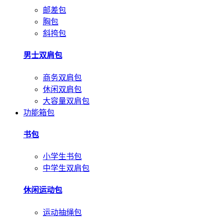
邮差包
胸包
斜挎包
男士双肩包
商务双肩包
休闲双肩包
大容量双肩包
功能箱包
书包
小学生书包
中学生双肩包
休闲运动包
运动抽绳包