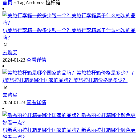
首页
»
Tag Archives: 拉杆箱
[ ]
美旅行李箱一般多少钱一个？美旅行李箱属于什么档次的品
牌？
￥
去购买
2024-01-23
查看详情
[
]
美旅拉杆箱是哪个国家的品牌？美旅拉杆箱价格是多少？
￥
去购买
2024-01-23
查看详情
[ ]
新秀丽拉杆箱是哪个国家的品牌？新秀丽拉杆箱哪个颜色更
好看一点？