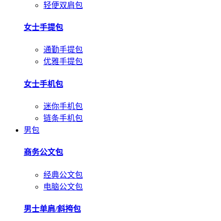
轻便双肩包
女士手提包
通勤手提包
优雅手提包
女士手机包
迷你手机包
链条手机包
男包
商务公文包
经典公文包
电脑公文包
男士单肩/斜挎包