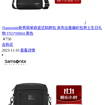
[
]
Samsonite新秀丽单肩竖式斜跨包 商务出差编织包男士生日礼
物 TN5*09004 黑色
￥
750
去购买
2023-11-10
查看详情