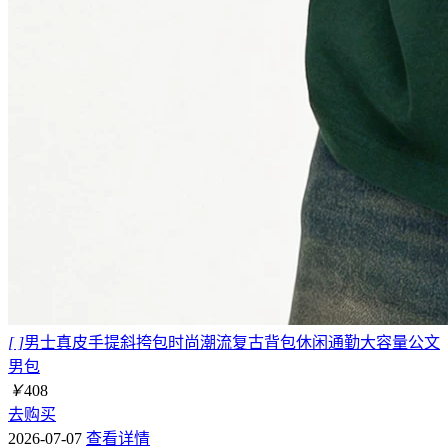
[ ]
男士真皮手提斜挎包时尚潮流复古背包休闲通勤大容量公文
男包
￥
408
去购买
2026-07-07
查看详情