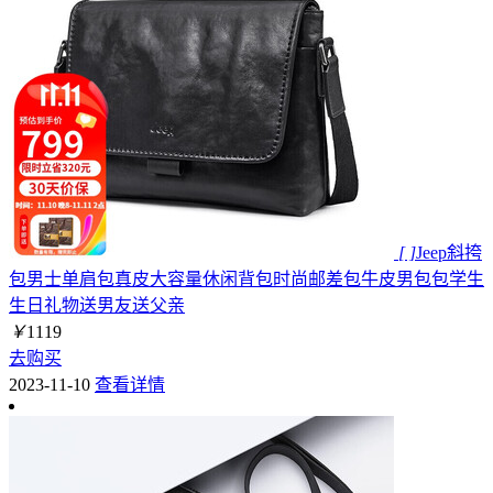
[ ]
Jeep斜挎
包男士单肩包真皮大容量休闲背包时尚邮差包牛皮男包包学生
生日礼物送男友送父亲
￥
1119
去购买
2023-11-10
查看详情