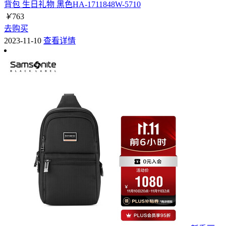
背包 生日礼物 黑色HA-1711848W-5710
￥
763
去购买
2023-11-10
查看详情