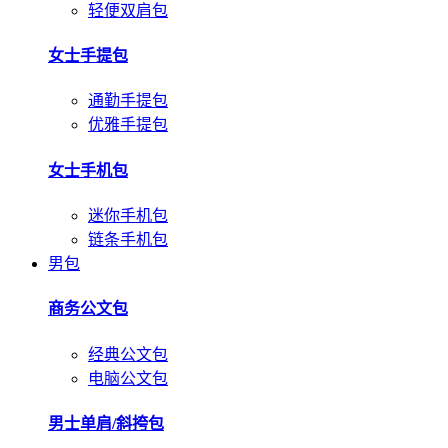
轻便双肩包
女士手提包
通勤手提包
优雅手提包
女士手机包
迷你手机包
链条手机包
男包
商务公文包
经典公文包
电脑公文包
男士单肩/斜挎包