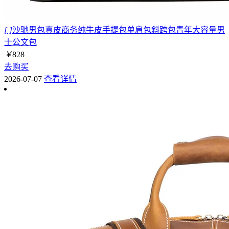
[ ]
沙驰男包真皮商务纯牛皮手提包单肩包斜跨包青年大容量男
士公文包
￥
828
去购买
2026-07-07
查看详情