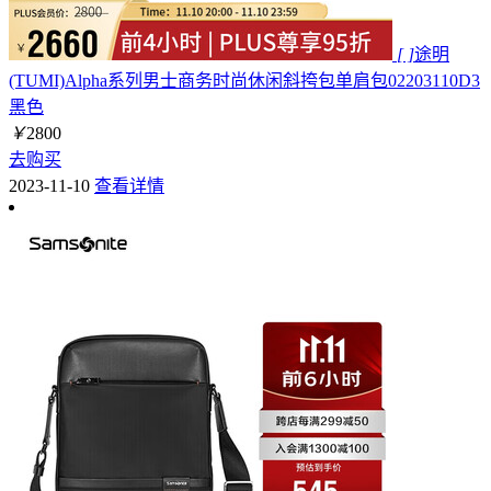
[ ]
途明
(TUMI)Alpha系列男士商务时尚休闲斜挎包单肩包02203110D3
黑色
￥
2800
去购买
2023-11-10
查看详情