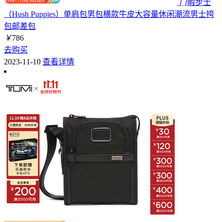
[ ]
暇步士
（Hush Puppies）单肩包男包横款牛皮大容量休闲潮流男士挎
包邮差包
￥
786
去购买
2023-11-10
查看详情