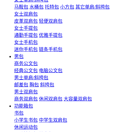
马鞍包
水桶包
托特包
小方包
其它单肩/斜挎包
女士双肩包
皮革双肩包
轻便双肩包
女士手提包
通勤手提包
优雅手提包
女士手机包
迷你手机包
链条手机包
男包
商务公文包
经典公文包
电脑公文包
男士单肩/斜挎包
邮差包
胸包
斜挎包
男士双肩包
商务双肩包
休闲双肩包
大容量双肩包
功能箱包
书包
小学生书包
中学生双肩包
休闲运动包