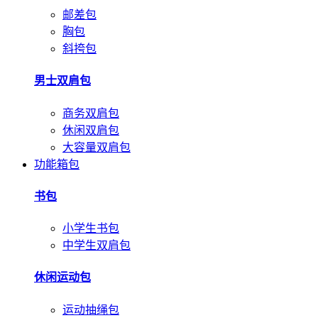
邮差包
胸包
斜挎包
男士双肩包
商务双肩包
休闲双肩包
大容量双肩包
功能箱包
书包
小学生书包
中学生双肩包
休闲运动包
运动抽绳包