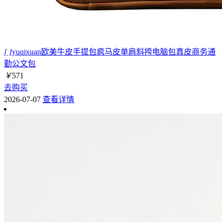
[ ]
yuqixuan欧美牛皮手提包疯马皮单肩斜挎电脑包真皮商务通
勤公文包
￥
571
去购买
2026-07-07
查看详情