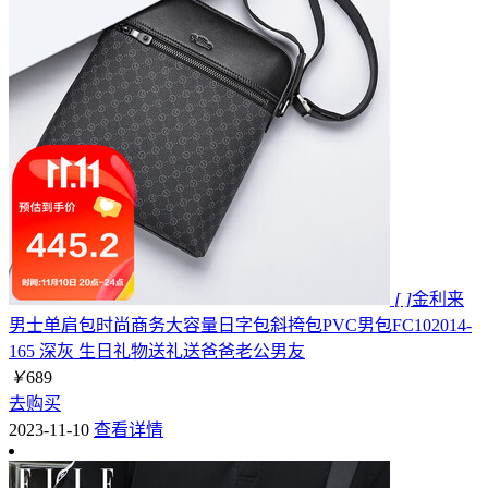
[ ]
金利来
男士单肩包时尚商务大容量日字包斜挎包PVC男包FC102014-
165 深灰 生日礼物送礼送爸爸老公男友
￥
689
去购买
2023-11-10
查看详情