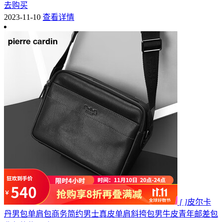
去购买
2023-11-10
查看详情
[ ]
皮尔卡
丹男包单肩包商务简约男士真皮单肩斜挎包男牛皮青年邮差包