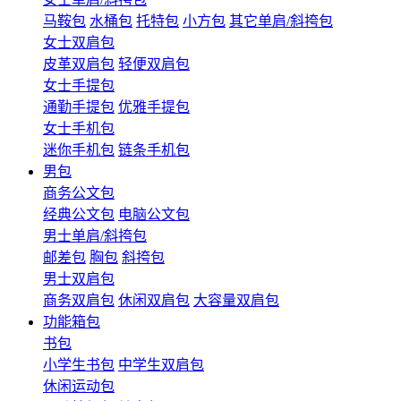
马鞍包
水桶包
托特包
小方包
其它单肩/斜挎包
女士双肩包
皮革双肩包
轻便双肩包
女士手提包
通勤手提包
优雅手提包
女士手机包
迷你手机包
链条手机包
男包
商务公文包
经典公文包
电脑公文包
男士单肩/斜挎包
邮差包
胸包
斜挎包
男士双肩包
商务双肩包
休闲双肩包
大容量双肩包
功能箱包
书包
小学生书包
中学生双肩包
休闲运动包