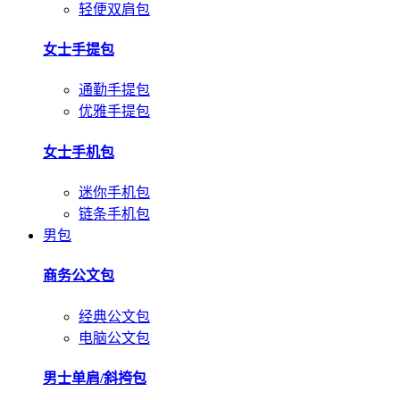
轻便双肩包
女士手提包
通勤手提包
优雅手提包
女士手机包
迷你手机包
链条手机包
男包
商务公文包
经典公文包
电脑公文包
男士单肩/斜挎包