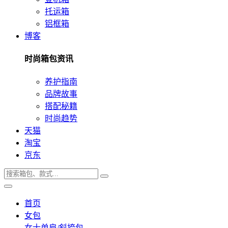
托运箱
铝框箱
博客
时尚箱包资讯
养护指南
品牌故事
搭配秘籍
时尚趋势
天猫
淘宝
京东
首页
女包
女士单肩/斜挎包