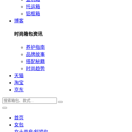
托运箱
铝框箱
博客
时尚箱包资讯
养护指南
品牌故事
搭配秘籍
时尚趋势
天猫
淘宝
京东
首页
女包
女士单肩/斜挎包