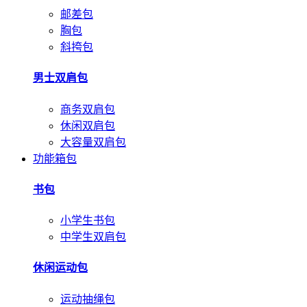
邮差包
胸包
斜挎包
男士双肩包
商务双肩包
休闲双肩包
大容量双肩包
功能箱包
书包
小学生书包
中学生双肩包
休闲运动包
运动抽绳包