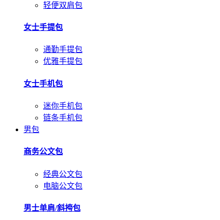
轻便双肩包
女士手提包
通勤手提包
优雅手提包
女士手机包
迷你手机包
链条手机包
男包
商务公文包
经典公文包
电脑公文包
男士单肩/斜挎包