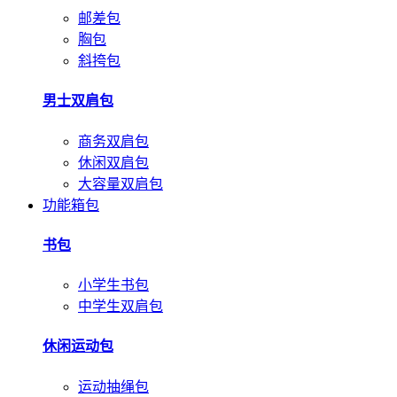
邮差包
胸包
斜挎包
男士双肩包
商务双肩包
休闲双肩包
大容量双肩包
功能箱包
书包
小学生书包
中学生双肩包
休闲运动包
运动抽绳包