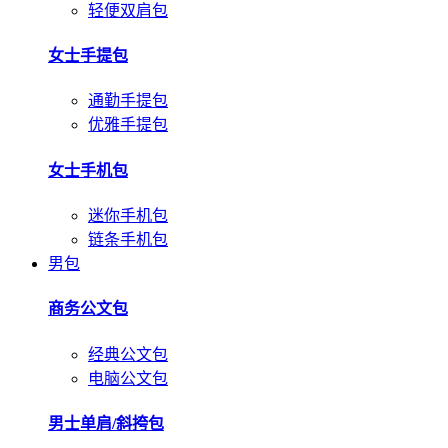
轻便双肩包
女士手提包
通勤手提包
优雅手提包
女士手机包
迷你手机包
链条手机包
男包
商务公文包
经典公文包
电脑公文包
男士单肩/斜挎包