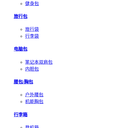
健身包
旅行包
旅行袋
行李袋
电脑包
笔记本双肩包
内胆包
腰包/胸包
户外腰包
机能胸包
行李箱
登机箱