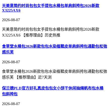
天美意简约时尚包包女手提包水桶包单肩斜挎包2026新款
X3225AX6
2026-08-07
天美意简约时尚包包女手提包水桶包单肩斜挎包2026新款
X3225AX6 【推荐理由】历史热推
食草堂水桶包2026新款包包水染植鞣皮单肩斜挎包通勤包松弛
感乐芙
2026-08-07
食草堂水桶包2026新款包包水染植鞣皮单肩斜挎包通勤包松弛
感乐芙 【推荐理由】近7天浏
保兰德PLD官方好礼真皮包包女小饼干休闲抽绳帆布包水桶
包斜挎包
2026-08-07