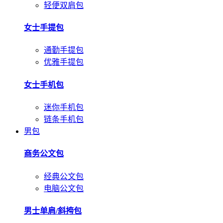
轻便双肩包
女士手提包
通勤手提包
优雅手提包
女士手机包
迷你手机包
链条手机包
男包
商务公文包
经典公文包
电脑公文包
男士单肩/斜挎包