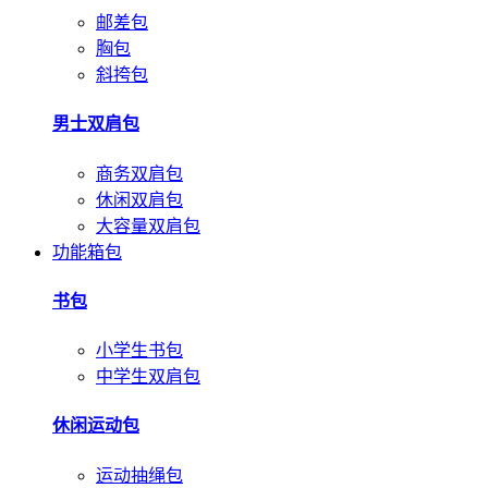
邮差包
胸包
斜挎包
男士双肩包
商务双肩包
休闲双肩包
大容量双肩包
功能箱包
书包
小学生书包
中学生双肩包
休闲运动包
运动抽绳包