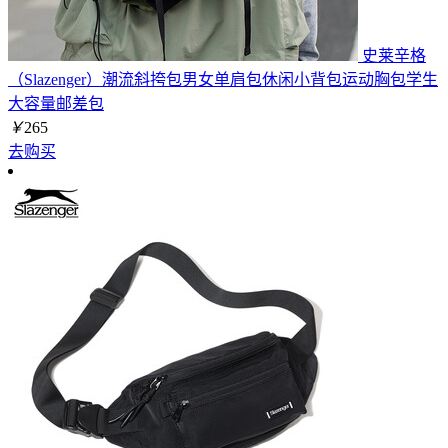
史莱辛格
（Slazenger）潮流斜挎包男女单肩包休闲小背包运动胸包学生
大容量邮差包
￥
265
去购买