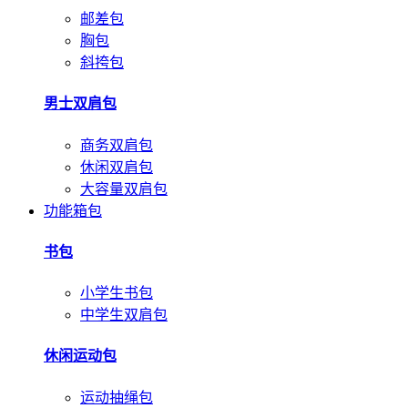
邮差包
胸包
斜挎包
男士双肩包
商务双肩包
休闲双肩包
大容量双肩包
功能箱包
书包
小学生书包
中学生双肩包
休闲运动包
运动抽绳包