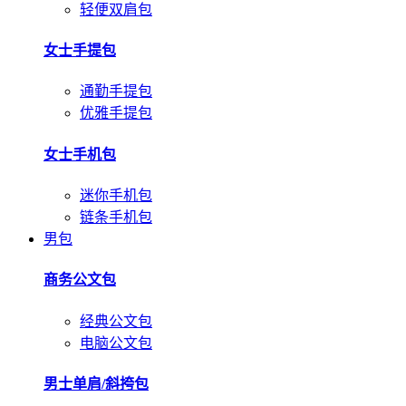
轻便双肩包
女士手提包
通勤手提包
优雅手提包
女士手机包
迷你手机包
链条手机包
男包
商务公文包
经典公文包
电脑公文包
男士单肩/斜挎包