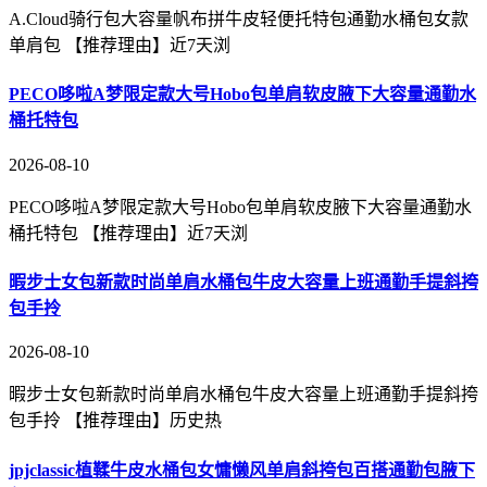
A.Cloud骑行包大容量帆布拼牛皮轻便托特包通勤水桶包女款
单肩包 【推荐理由】近7天浏
PECO哆啦A梦限定款大号Hobo包单肩软皮腋下大容量通勤水
桶托特包
2026-08-10
PECO哆啦A梦限定款大号Hobo包单肩软皮腋下大容量通勤水
桶托特包 【推荐理由】近7天浏
暇步士女包新款时尚单肩水桶包牛皮大容量上班通勤手提斜挎
包手拎
2026-08-10
暇步士女包新款时尚单肩水桶包牛皮大容量上班通勤手提斜挎
包手拎 【推荐理由】历史热
jpjclassic植鞣牛皮水桶包女慵懒风单肩斜挎包百搭通勤包腋下