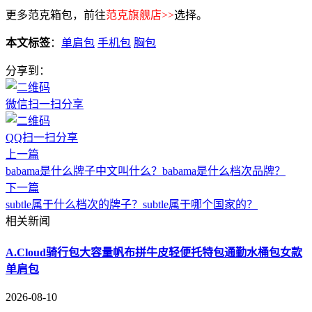
更多范克箱包，前往
范克旗舰店>>
选择。
本文标签
：
单肩包
手机包
胸包
分享到：
微信扫一扫分享
QQ扫一扫分享
上一篇
babama是什么牌子中文叫什么？babama是什么档次品牌？
下一篇
subtle属于什么档次的牌子？subtle属于哪个国家的？
相关新闻
A.Cloud骑行包大容量帆布拼牛皮轻便托特包通勤水桶包女款
单肩包
2026-08-10