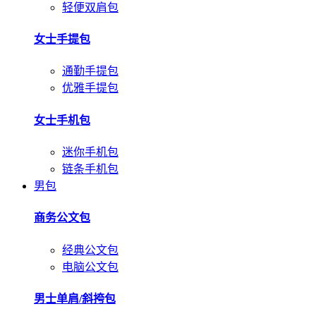
轻便双肩包
女士手提包
通勤手提包
优雅手提包
女士手机包
迷你手机包
链条手机包
男包
商务公文包
经典公文包
电脑公文包
男士单肩/斜挎包