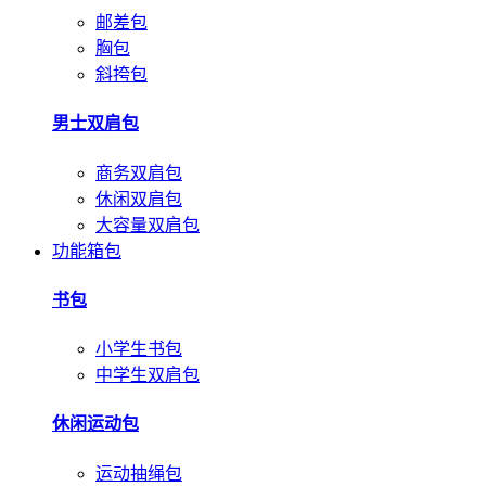
邮差包
胸包
斜挎包
男士双肩包
商务双肩包
休闲双肩包
大容量双肩包
功能箱包
书包
小学生书包
中学生双肩包
休闲运动包
运动抽绳包