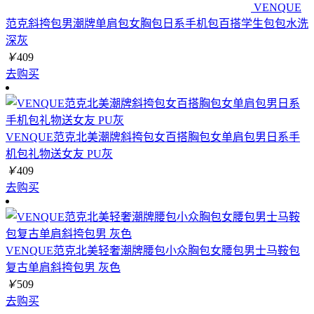
VENQUE
范克斜挎包男潮牌单肩包女胸包日系手机包百搭学生包包水洗
深灰
￥
409
去购买
VENQUE范克北美潮牌斜挎包女百搭胸包女单肩包男日系手
机包礼物送女友 PU灰
￥
409
去购买
VENQUE范克北美轻奢潮牌腰包小众胸包女腰包男士马鞍包
复古单肩斜挎包男 灰色
￥
509
去购买