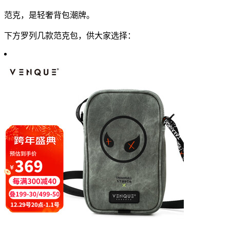
范克，是轻奢背包潮牌。
下方罗列几款范克包，供大家选择：