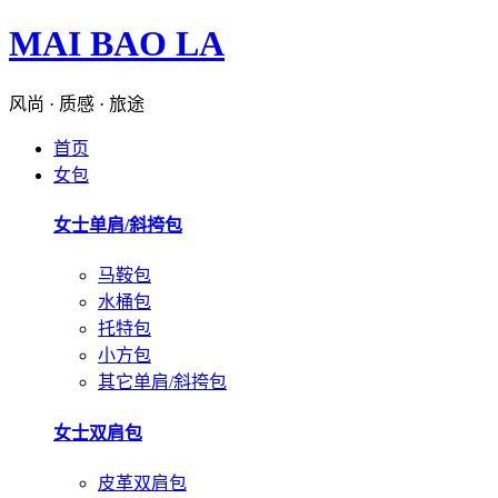
MAI BAO LA
风尚 · 质感 · 旅途
首页
女包
女士单肩/斜挎包
马鞍包
水桶包
托特包
小方包
其它单肩/斜挎包
女士双肩包
皮革双肩包