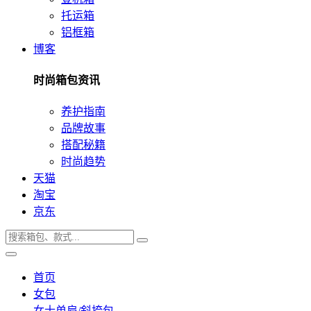
托运箱
铝框箱
博客
时尚箱包资讯
养护指南
品牌故事
搭配秘籍
时尚趋势
天猫
淘宝
京东
首页
女包
女士单肩/斜挎包