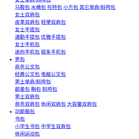
马鞍包
水桶包
托特包
小方包
其它单肩/斜挎包
女士双肩包
皮革双肩包
轻便双肩包
女士手提包
通勤手提包
优雅手提包
女士手机包
迷你手机包
链条手机包
男包
商务公文包
经典公文包
电脑公文包
男士单肩/斜挎包
邮差包
胸包
斜挎包
男士双肩包
商务双肩包
休闲双肩包
大容量双肩包
功能箱包
书包
小学生书包
中学生双肩包
休闲运动包