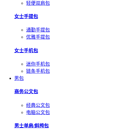
轻便双肩包
女士手提包
通勤手提包
优雅手提包
女士手机包
迷你手机包
链条手机包
男包
商务公文包
经典公文包
电脑公文包
男士单肩/斜挎包