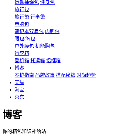
运动抽绳包
健身包
旅行包
旅行袋
行李袋
电脑包
笔记本双肩包
内胆包
腰包/胸包
户外腰包
机能胸包
行李箱
登机箱
托运箱
铝框箱
博客
养护指南
品牌故事
搭配秘籍
时尚趋势
天猫
淘宝
京东
博客
你的箱包知识补给站