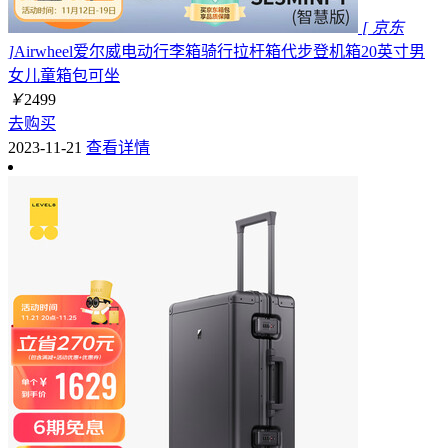
[ 京东
]
Airwheel爱尔威电动行李箱骑行拉杆箱代步登机箱20英寸男
女儿童箱包可坐
￥
2499
去购买
2023-11-21
查看详情