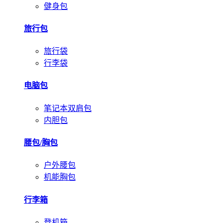
健身包
旅行包
旅行袋
行李袋
电脑包
笔记本双肩包
内胆包
腰包/胸包
户外腰包
机能胸包
行李箱
登机箱