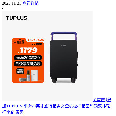
2023-11-21
查看详情
[ 京东 ]
途
加TUPLUS 平衡20英寸旅行箱男女登机拉杆箱密码锁双排轮
行李箱 素黑