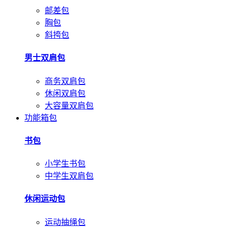
邮差包
胸包
斜挎包
男士双肩包
商务双肩包
休闲双肩包
大容量双肩包
功能箱包
书包
小学生书包
中学生双肩包
休闲运动包
运动抽绳包