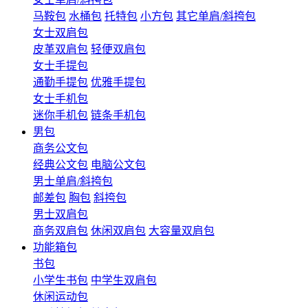
马鞍包
水桶包
托特包
小方包
其它单肩/斜挎包
女士双肩包
皮革双肩包
轻便双肩包
女士手提包
通勤手提包
优雅手提包
女士手机包
迷你手机包
链条手机包
男包
商务公文包
经典公文包
电脑公文包
男士单肩/斜挎包
邮差包
胸包
斜挎包
男士双肩包
商务双肩包
休闲双肩包
大容量双肩包
功能箱包
书包
小学生书包
中学生双肩包
休闲运动包