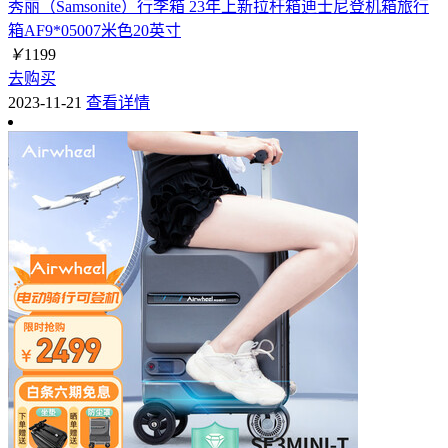
秀丽（Samsonite）行李箱 23年上新拉杆箱迪士尼登机箱旅行
箱AF9*05007米色20英寸
￥
1199
去购买
2023-11-21
查看详情