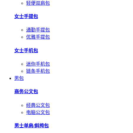
轻便双肩包
女士手提包
通勤手提包
优雅手提包
女士手机包
迷你手机包
链条手机包
男包
商务公文包
经典公文包
电脑公文包
男士单肩/斜挎包