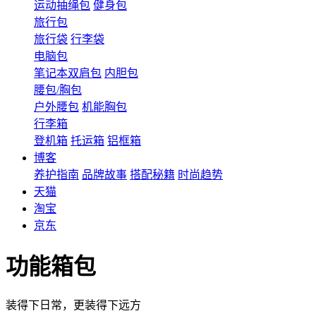
运动抽绳包
健身包
旅行包
旅行袋
行李袋
电脑包
笔记本双肩包
内胆包
腰包/胸包
户外腰包
机能胸包
行李箱
登机箱
托运箱
铝框箱
博客
养护指南
品牌故事
搭配秘籍
时尚趋势
天猫
淘宝
京东
功能箱包
装得下日常，更装得下远方