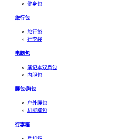
健身包
旅行包
旅行袋
行李袋
电脑包
笔记本双肩包
内胆包
腰包/胸包
户外腰包
机能胸包
行李箱
登机箱