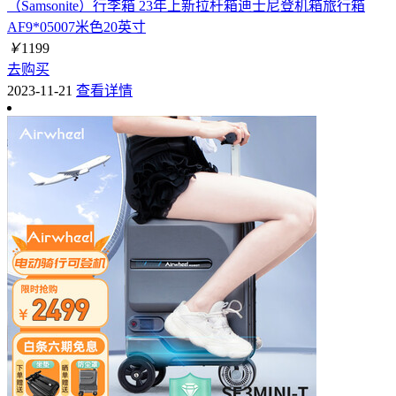
（Samsonite）行李箱 23年上新拉杆箱迪士尼登机箱旅行箱
AF9*05007米色20英寸
￥
1199
去购买
2023-11-21
查看详情