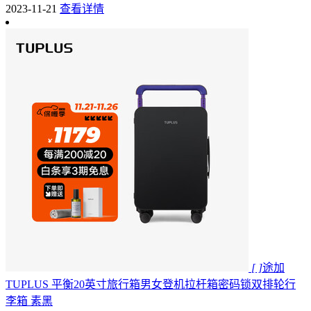
2023-11-21
查看详情
[ ]
途加
TUPLUS 平衡20英寸旅行箱男女登机拉杆箱密码锁双排轮行
李箱 素黑