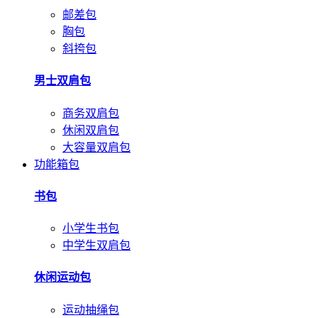
邮差包
胸包
斜挎包
男士双肩包
商务双肩包
休闲双肩包
大容量双肩包
功能箱包
书包
小学生书包
中学生双肩包
休闲运动包
运动抽绳包