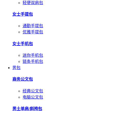
轻便双肩包
女士手提包
通勤手提包
优雅手提包
女士手机包
迷你手机包
链条手机包
男包
商务公文包
经典公文包
电脑公文包
男士单肩/斜挎包