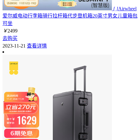
[ ]
Airwheel
爱尔威电动行李箱骑行拉杆箱代步登机箱20英寸男女儿童箱包
可坐
￥
2499
去购买
2023-11-21
查看详情