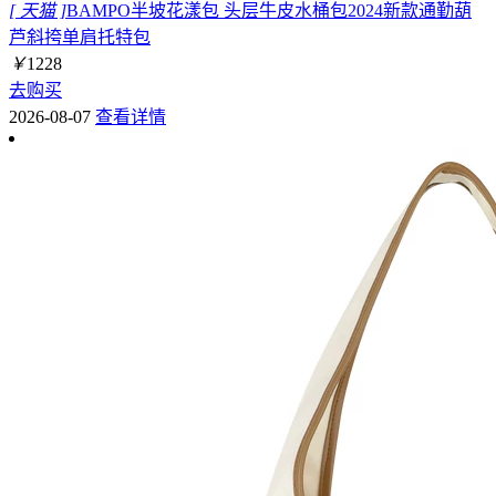
[ 天猫 ]
BAMPO半坡花漾包 头层牛皮水桶包2024新款通勤葫
芦斜挎单肩托特包
￥
1228
去购买
2026-08-07
查看详情