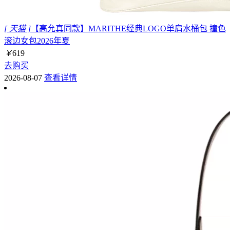
[ 天猫 ]
【高允真同款】MARITHE经典LOGO单肩水桶包 撞色
滚边女包2026年夏
￥
619
去购买
2026-08-07
查看详情