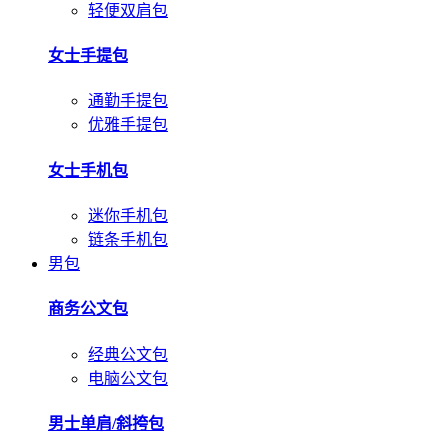
轻便双肩包
女士手提包
通勤手提包
优雅手提包
女士手机包
迷你手机包
链条手机包
男包
商务公文包
经典公文包
电脑公文包
男士单肩/斜挎包