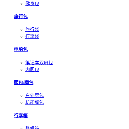
健身包
旅行包
旅行袋
行李袋
电脑包
笔记本双肩包
内胆包
腰包/胸包
户外腰包
机能胸包
行李箱
登机箱