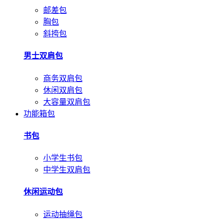
邮差包
胸包
斜挎包
男士双肩包
商务双肩包
休闲双肩包
大容量双肩包
功能箱包
书包
小学生书包
中学生双肩包
休闲运动包
运动抽绳包