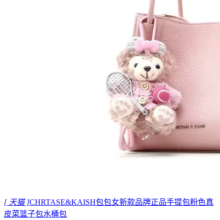
[ 天猫 ]
CHRTASE&KAISH包包女新款品牌正品手提包粉色真
皮菜篮子包水桶包