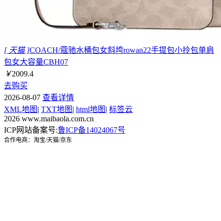
[ 天猫 ]
COACH/蔻驰水桶包女斜垮rowan22手提包小拎包单肩
包女大容量CBH07
￥
2009.4
去购买
2026-08-07
查看详情
XML地图
|
TXT地图
|
html地图
|
标签云
2026 www.maibaola.com.cn
ICP网站备案号:
鲁ICP备14024067号
合作电商：淘宝/天猫/京东