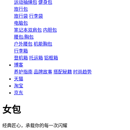
运动抽绳包
健身包
旅行包
旅行袋
行李袋
电脑包
笔记本双肩包
内胆包
腰包/胸包
户外腰包
机能胸包
行李箱
登机箱
托运箱
铝框箱
博客
养护指南
品牌故事
搭配秘籍
时尚趋势
天猫
淘宝
京东
女包
经典匠心，承载你的每一次闪耀