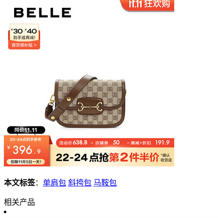
本文标签
：
单肩包
斜挎包
马鞍包
相关产品